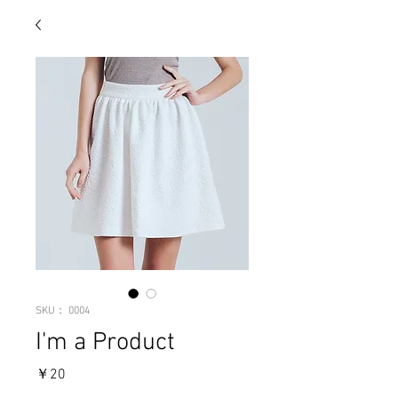
SKU： 0004
I'm a Product
価
￥20
格