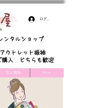
ログイン
袖レンタルショップ
/アウトレット振袖
ご購入 どちらも歓迎
大人着物
More